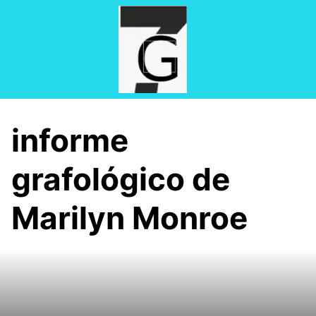
Saltar
al
contenido
informe
grafológico de
Marilyn Monroe