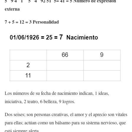
5 9 4 1 5 4 92 51 5= 41 = 5 Número de expresión
externa
7 + 5 = 12 = 3 Personalidad
Los números de su fecha de nacimiento indican, 1 ideas,
iniciativa, 2 teatro, 6 belleza, 9 logros.
Dos seises; son personas creativas, el amor y el aprecio son vitales
para ellas; actúan como un bálsamo para su sistema nervioso, que
está siempre alerta.