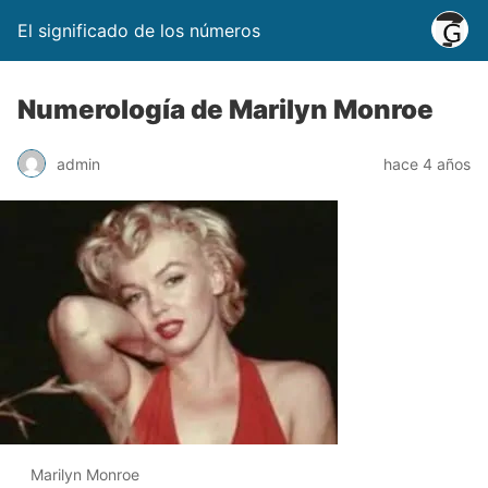
El significado de los números
Numerología de Marilyn Monroe
admin
hace 4 años
Marilyn Monroe