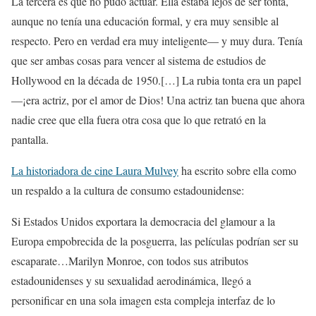
La tercera es que no pudo actuar. Ella estaba lejos de ser tonta,
aunque no tenía una educación formal, y era muy sensible al
respecto. Pero en verdad era muy inteligente— y muy dura. Tenía
que ser ambas cosas para vencer al sistema de estudios de
Hollywood en la década de 1950.[…] La rubia tonta era un papel
—¡era actriz, por el amor de Dios! Una actriz tan buena que ahora
nadie cree que ella fuera otra cosa que lo que retrató en la
pantalla.
La historiadora de cine Laura Mulvey
ha escrito sobre ella como
un respaldo a la cultura de consumo estadounidense:
Si Estados Unidos exportara la democracia del glamour a la
Europa empobrecida de la posguerra, las películas podrían ser su
escaparate…Marilyn Monroe, con todos sus atributos
estadounidenses y su sexualidad aerodinámica, llegó a
personificar en una sola imagen esta compleja interfaz de lo