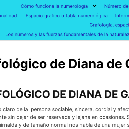
Cómo funciona la numerología
Número de
onalidad
Espacio grafico o tabla numerológica
Infor
Grafología, espac
Los números y las fuerzas fundamentales de la naturale
fológico de Diana de 
OLÓGICO DE DIANA DE 
 claro de la persona sociable, sincera, cordial y afec
te sin dejar de ser reservada y lejana en ocasiones. Su
guirnalda y de tamaño normal nos habla de una mujer s