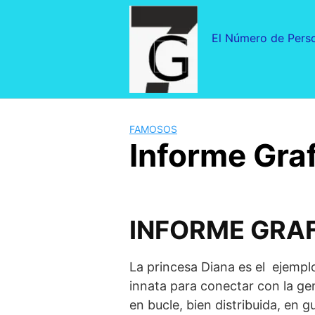
Saltar
al
El Número de Pers
contenido
FAMOSOS
Informe Gra
INFORME GRAF
La princesa Diana es el ejemplo
innata para conectar con la gen
en bucle, bien distribuida, en 