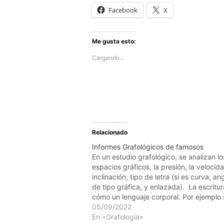
Facebook
X
Me gusta esto:
Cargando...
Relacionado
Informes Grafológicos de famosos
En un estudio grafológico, se analizan lo
espacios gráficos, la presión, la velocida
inclinación, tipo de letra (si es curva, an
de tipo gráfica, y enlazada). La escritur
cómo un lenguaje corporal. Por ejemplo 
observamos a una persona andando por
05/09/2022
calle también nos dará datos de…
En «Grafología»