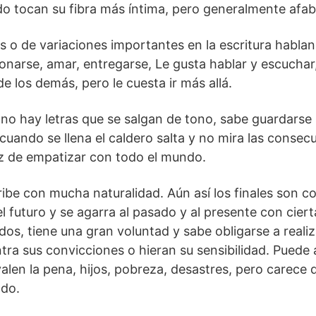
 tocan su fibra más íntima, pero generalmente afabl
s o de variaciones importantes en la escritura habla
onarse, amar, entregarse, Le gusta hablar y escuchar, 
e los demás, pero le cuesta ir más allá.
 no hay letras que se salgan de tono, sabe guardarse 
 cuando se llena el caldero salta y no mira las consec
z de empatizar con todo el mundo.
ibe con mucha naturalidad. Aún así los finales son c
 el futuro y se agarra al pasado y al presente con cie
os, tiene una gran voluntad y sabe obligarse a realiz
ra sus convicciones o hieran su sensibilidad. Puede a
alen la pena, hijos, pobreza, desastres, pero carece 
ado.