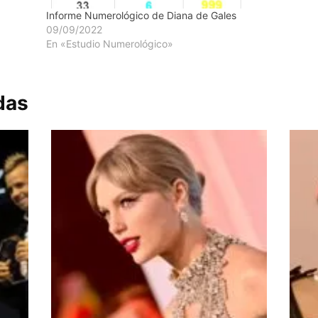
forma, d
Informe Numerológico de Diana de Gales
09/09/2022
En «Estudio Numerológico»
das