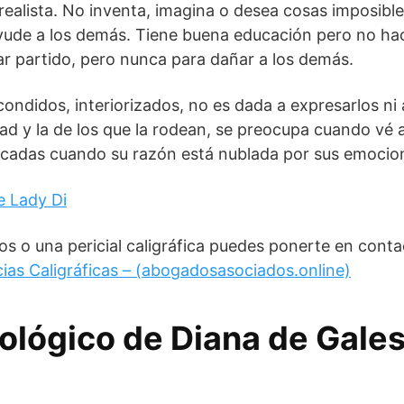
 realista. No inventa, imagina o desea cosas imposible
ayude a los demás. Tiene buena educación pero no hace
car partido, pero nunca para dañar a los demás.
ondidos, interiorizados, no es dada a expresarlos ni
dad y la de los que la rodean, se preocupa cuando vé 
cadas cuando su razón está nublada por sus emocio
e Lady Di
os o una pericial caligráfica puedes ponerte en conta
cias Caligráficas – (abogadosasociados.online)
lógico de Diana de Gale