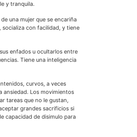
e y tranquila.
n de una mujer que se encariña
socializa con facilidad, y tiene
sus enfados u ocultarlos entre
uencias. Tiene una inteligencia
ontenidos, curvos, a veces
rta ansiedad. Los movimientos
ar tareas que no le gustan,
ceptar grandes sacrificios si
de capacidad de disimulo para