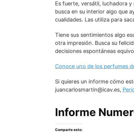
Es fuerte, versátil, luchadora y
busca en su interior algo que 
cualidades. Las utiliza para sa
Tiene sus sentimientos algo esc
otra impresión. Busca su felici
decisiones espontáneas equivo
Conoce uno de los perfumes d
Si quieres un informe cómo est
juancarlosmartin@icav.es,
Peri
Informe Numero
Comparte esto: