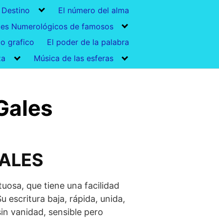
 Destino
El número del alma
mes Numerológicos de famosos
io grafico
El poder de la palabra
za
Música de las esferas
Gales
GALES
tuosa, que tiene una facilidad
 escritura baja, rápida, unida,
in vanidad, sensible pero