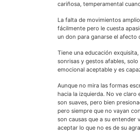
cariñosa, temperamental cuando
La falta de movimientos amplio
fácilmente pero le cuesta apasi
un don para ganarse el afecto d
Tiene una educación exquisita,
sonrisas y gestos afables, solo
emocional aceptable y es capa
Aunque no mira las formas escr
hacia la izquierda. No ve claro
son suaves, pero bien presionad
pero siempre que no vayan cont
son causas que a su entender v
aceptar lo que no es de su agr