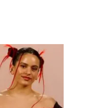
e presión, ese fluctuar casi siempre…