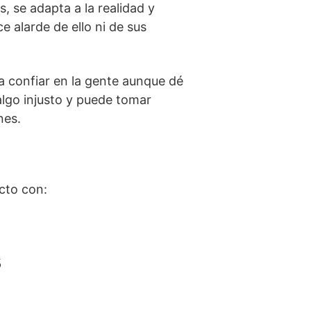
s, se adapta a la realidad y
 alarde de ello ni de sus
 a confiar en la gente aunque dé
algo injusto y puede tomar
nes.
cto con:
s