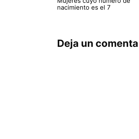
Mujeres cuyo número de
nacimiento es el 7
Deja un comenta