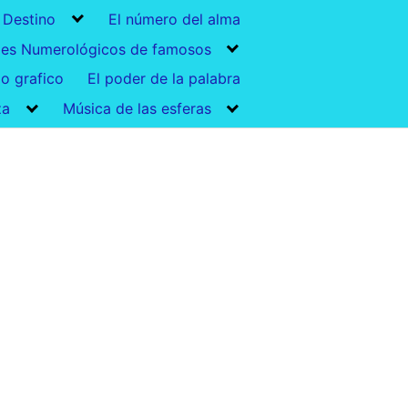
 Destino
El número del alma
mes Numerológicos de famosos
io grafico
El poder de la palabra
za
Música de las esferas