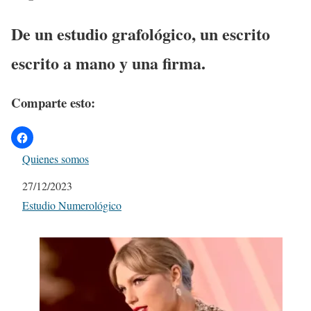
De un estudio grafológico, un escrito
escrito a mano y una firma.
Comparte esto:
Quienes somos
Fecha
27/12/2023
Respecto a
Estudio Numerológico